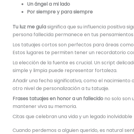
Un ángel a mi lado
Por siempre y para siempre
Tu luz me guía
significa que su influencia positiva si
persona fallecida permanece en tus pensamientos 
Los tatuajes cortos son perfectos para áreas como la
Estos lugares te permiten tener un recordatorio co
La elección de la fuente es crucial. Un script delic
simple y limpia puede representar fortaleza.
Añadir una fecha significativa, como el nacimiento o 
otro nivel de personalización a tu tatuaje.
Frases tatuajes en honor a un fallecido
no solo son 
mantener viva su memoria.
Citas que celebran una vida y un legado inolvidable
Cuando perdemos a alguien querido, es natural sen