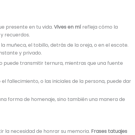
gue presente en tu vida.
Vives en mí
refleja cómo la
y recuerdos.
 muñeca, el tobillo, detrás de la oreja, o en el escote.
nstante y privado.
ado puede transmitir ternura, mientras que una fuente
el fallecimiento, o las iniciales de la persona, puede dar
una forma de homenaje, sino también una manera de
tir la necesidad de honrar su memoria.
Frases tatuajes