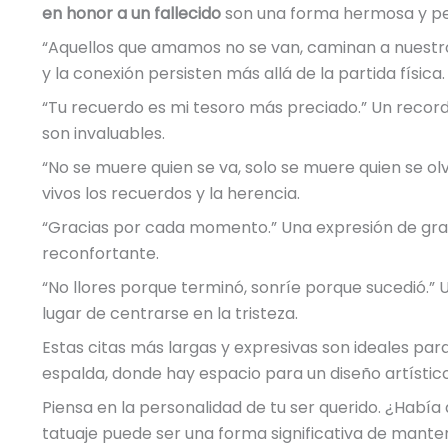
en honor a un fallecido
son una forma hermosa y pe
“Aquellos que amamos no se van, caminan a nuestro l
y la conexión persisten más allá de la partida física.
“Tu recuerdo es mi tesoro más preciado.” Un reco
son invaluables.
“No se muere quien se va, solo se muere quien se o
vivos los recuerdos y la herencia.
“Gracias por cada momento.” Una expresión de gra
reconfortante.
“No llores porque terminó, sonríe porque sucedió.”
lugar de centrarse en la tristeza.
Estas citas más largas y expresivas son ideales para
espalda, donde hay espacio para un diseño artístico
Piensa en la personalidad de tu ser querido. ¿Había 
tatuaje puede ser una forma significativa de manten