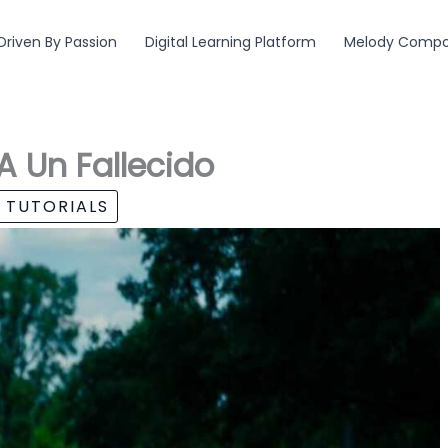
Driven By Passion
Digital Learning Platform
Melody Compos
A Un Fallecido
 TUTORIALS