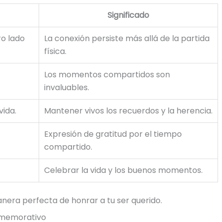
Significado
o lado
La conexión persiste más allá de la partida
física.
Los momentos compartidos son
invaluables.
vida.
Mantener vivos los recuerdos y la herencia.
Expresión de gratitud por el tiempo
compartido.
Celebrar la vida y los buenos momentos.
nera perfecta de honrar a tu ser querido.
onmemorativo