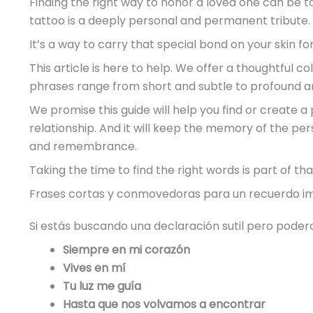
Finding the right way to honor a loved one can be tou
tattoo is a deeply personal and permanent tribute.
It’s a way to carry that special bond on your skin fo
This article is here to help. We offer a thoughtful co
phrases range from short and subtle to profound a
We promise this guide will help you find or create a
relationship. And it will keep the memory of the pers
and remembrance.
Taking the time to find the right words is part of tha
Frases cortas y conmovedoras para un recuerdo i
Si estás buscando una declaración sutil pero poderos
Siempre en mi corazón
Vives en mí
Tu luz me guía
Hasta que nos volvamos a encontrar