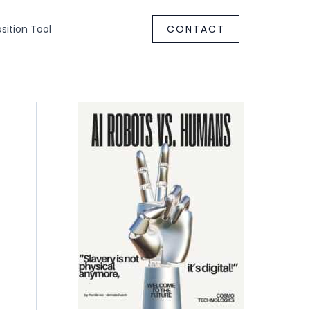
ition Tool
CONTACT