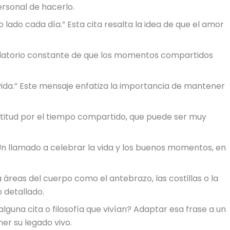
rsonal de hacerlo.
ado cada día.” Esta cita resalta la idea de que el amor
rdatorio constante de que los momentos compartidos
lvida.” Este mensaje enfatiza la importancia de mantener
titud por el tiempo compartido, que puede ser muy
 Un llamado a celebrar la vida y los buenos momentos, en
 áreas del cuerpo como el antebrazo, las costillas o la
 detallado.
alguna cita o filosofía que vivían? Adaptar esa frase a un
er su legado vivo.