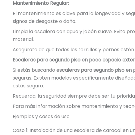
Mantenimiento Regular:
El mantenimiento es clave para la longevidad y seg
signos de desgaste o daño.
Limpia la escalera con agua y jabón suave. Evita pr
material.
Asegúrate de que todos los tornillos y pernos estén 
Escaleras para segundo piso en poco espacio exteri
Si estás buscando
escaleras para segundo piso en 
seguras. Existen modelos específicamente diseñado
estás seguro.
Recuerda, la seguridad siempre debe ser tu priorid
Para más información sobre mantenimiento y tecnol
Ejemplos y casos de uso
Caso 1: Instalación de una escalera de caracol en un