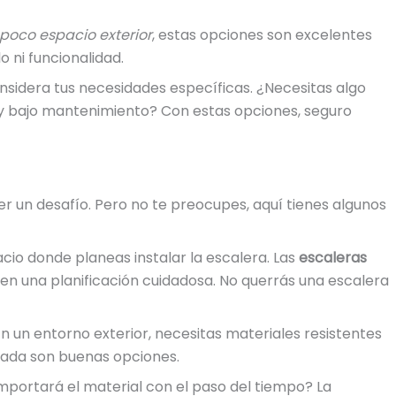
poco espacio exterior
, estas opciones son excelentes
o ni funcionalidad.
onsidera tus necesidades específicas. ¿Necesitas algo
 y bajo mantenimiento? Con estas opciones, seguro
er un desafío. Pero no te preocupes, aquí tienes algunos
cio donde planeas instalar la escalera. Las
escaleras
en una planificación cuidadosa. No querrás una escalera
 En un entorno exterior, necesitas materiales resistentes
atada son buenas opciones.
omportará el material con el paso del tiempo? La