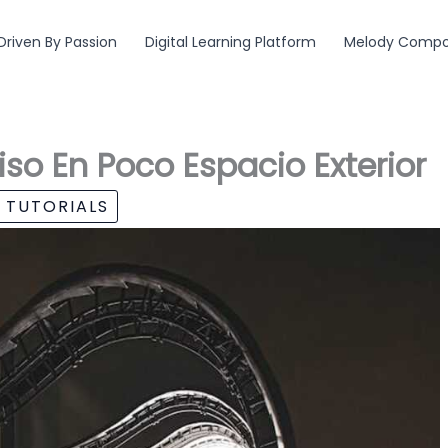
Driven By Passion
Digital Learning Platform
Melody Compos
so En Poco Espacio Exterior
 TUTORIALS