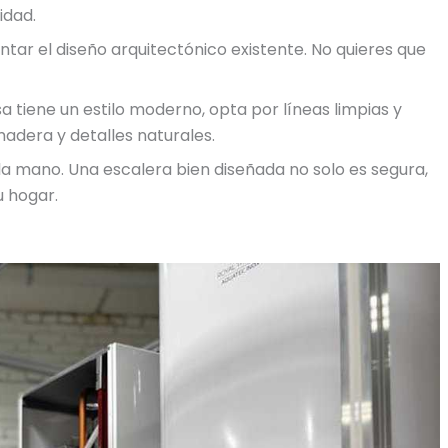
idad.
tar el diseño arquitectónico existente. No quieres que
sa tiene un estilo moderno, opta por líneas limpias y
madera y detalles naturales.
 la mano. Una escalera bien diseñada no solo es segura,
u hogar.