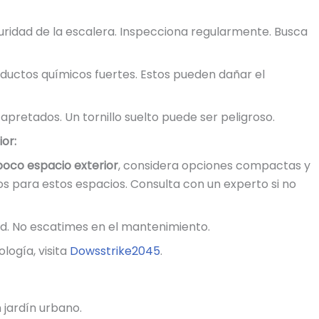
uridad de la escalera. Inspecciona regularmente. Busca
oductos químicos fuertes. Estos pueden dañar el
apretados. Un tornillo suelto puede ser peligroso.
or:
poco espacio exterior
, considera opciones compactas y
s para estos espacios. Consulta con un experto si no
ad. No escatimes en el mantenimiento.
ogía, visita
Dowsstrike2045
.
 jardín urbano.