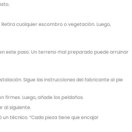
esto.
a. Retira cualquier escombro o vegetación. Luego,
 en este paso. Un terreno mal preparado puede arruinar
stalación. Sigue las instrucciones del fabricante al pie
n firmes. Luego, añade los peldaños.
 al siguiente.
un técnico. “Cada pieza tiene que encajar