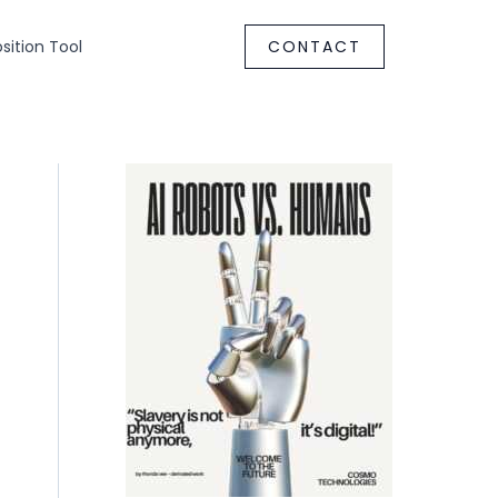
ition Tool
CONTACT