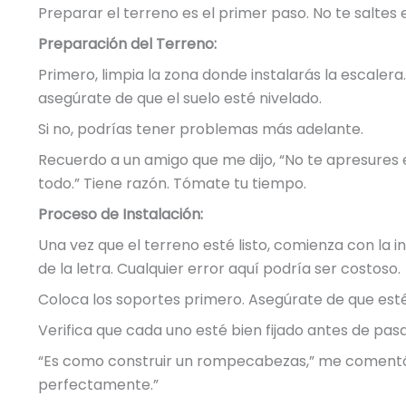
Preparar el terreno es el primer paso. No te saltes 
Preparación del Terreno:
Primero, limpia la zona donde instalarás la escaler
asegúrate de que el suelo esté nivelado.
Si no, podrías tener problemas más adelante.
Recuerdo a un amigo que me dijo, “No te apresures
todo.” Tiene razón. Tómate tu tiempo.
Proceso de Instalación:
Una vez que el terreno esté listo, comienza con la in
de la letra. Cualquier error aquí podría ser costoso.
Coloca los soportes primero. Asegúrate de que esté
Verifica que cada uno esté bien fijado antes de pasar
“Es como construir un rompecabezas,” me comentó 
perfectamente.”